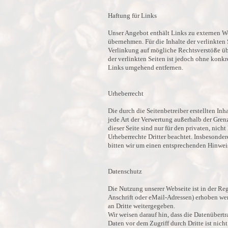
Haftung für Links
Unser Angebot enthält Links zu externen We
übernehmen. Für die Inhalte der verlinkten 
Verlinkung auf mögliche Rechtsverstöße übe
der verlinkten Seiten ist jedoch ohne kon
Links umgehend entfernen.
Urheberrecht
Die durch die Seitenbetreiber erstellten In
jede Art der Verwertung außerhalb der Gren
dieser Seite sind nur für den privaten, nich
Urheberrechte Dritter beachtet. Insbesonde
bitten wir um einen entsprechenden Hinwei
Datenschutz
Die Nutzung unserer Webseite ist in der R
Anschrift oder eMail-Adressen) erhoben werd
an Dritte weitergegeben.
Wir weisen darauf hin, dass die Datenübert
Daten vor dem Zugriff durch Dritte ist nich