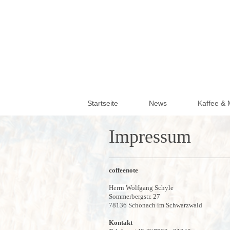
Startseite
News
Kaffee & 
Impressum
coffeenote
Herrn
Wolfgang
Schyle
Sommerbergstr.
27
78136
Schonach im Schwarzwald
Kontakt