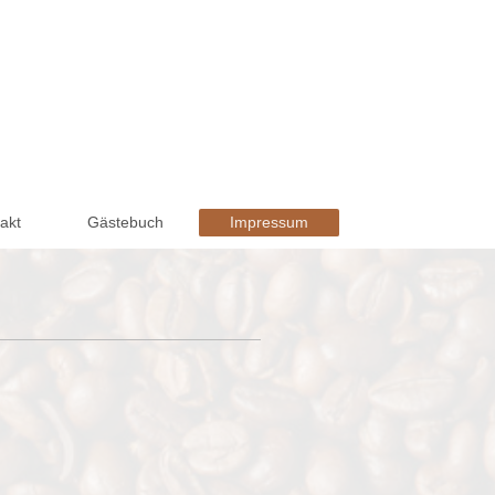
akt
Gästebuch
Impressum