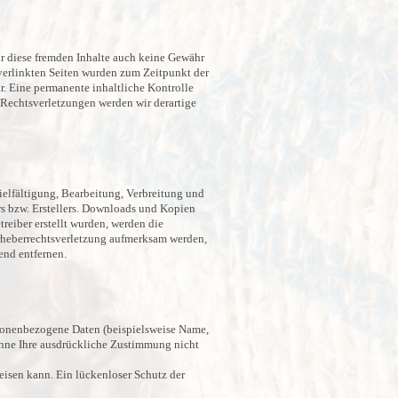
ür diese fremden Inhalte auch keine Gewähr
e verlinkten Seiten wurden zum Zeitpunkt der
. Eine permanente inhaltliche Kontrolle
 Rechtsverletzungen werden wir derartige
vielfältigung, Bearbeitung, Verbreitung und
rs bzw. Erstellers. Downloads und Kopien
treiber erstellt wurden, werden die
 Urheberrechtsverletzung aufmerksam werden,
end entfernen.
rsonenbezogene Daten (beispielsweise Name,
 ohne Ihre ausdrückliche Zustimmung nicht
eisen kann. Ein lückenloser Schutz der