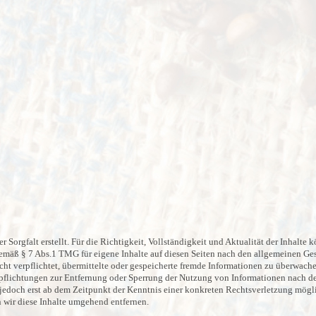
r Sorgfalt erstellt. Für die Richtigkeit, Vollständigkeit und Aktualität der Inhalt
emäß § 7 Abs.1 TMG für eigene Inhalte auf diesen Seiten nach den allgemeinen Ges
cht verpflichtet, übermittelte oder gespeicherte fremde Informationen zu überwach
erpflichtungen zur Entfernung oder Sperrung der Nutzung von Informationen nach d
t jedoch erst ab dem Zeitpunkt der Kenntnis einer konkreten Rechtsverletzung mög
wir diese Inhalte umgehend entfernen.