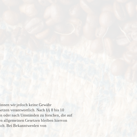
e können wir jedoch keine Gewähr
etzen verantwortlich. Nach §§ 8 bis 10
en oder nach Umständen zu forschen, die auf
en allgemeinen Gesetzen bleiben hiervon
lich. Bei Bekanntwerden von