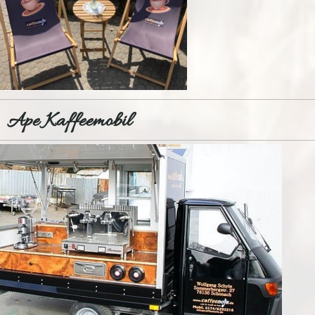
Ape Kaffeemobil