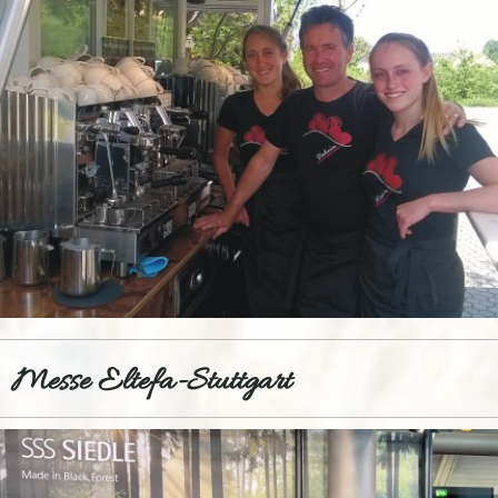
Messe Eltefa-Stuttgart