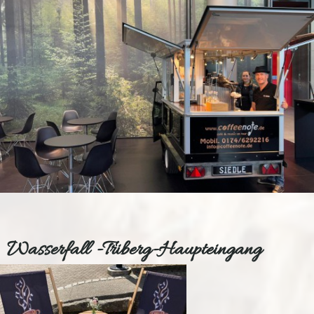
Wasserfall -Triberg-Haupteingang