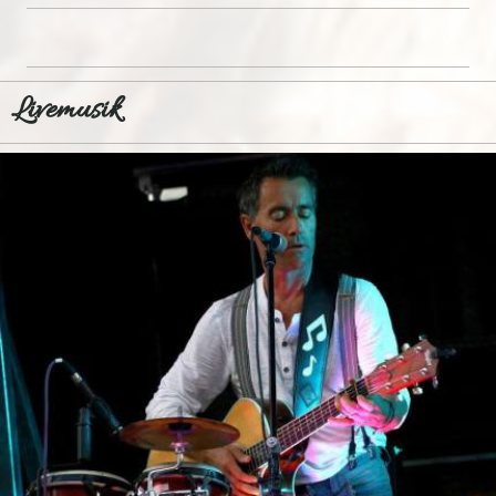
Livemusik