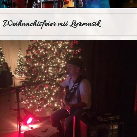
Weihnachtsfeier mit Livemusik